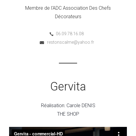
Membre de l'ADC Association Des Chefs
Décorateurs
06.09.78.16.08
restonscalme@yahoo.fr
Gervita
Réalisation: Carole DENIS
THE SHOP