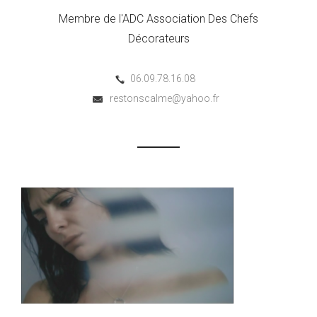
Membre de l'ADC Association Des Chefs
Décorateurs
06.09.78.16.08
restonscalme@yahoo.fr