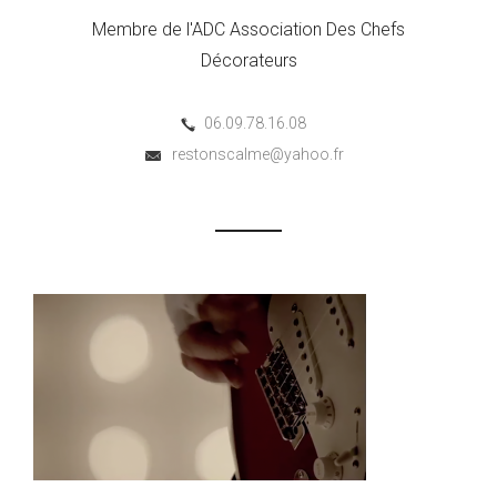
Membre de l'ADC Association Des Chefs
Décorateurs
06.09.78.16.08
restonscalme@yahoo.fr