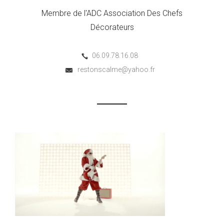
Membre de l'ADC Association Des Chefs
Décorateurs
06.09.78.16.08
restonscalme@yahoo.fr