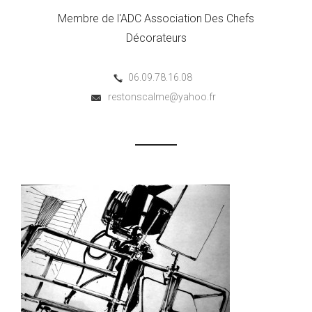
Membre de l'ADC Association Des Chefs
Décorateurs
06.09.78.16.08
restonscalme@yahoo.fr