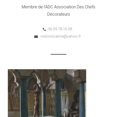
Membre de l'ADC Association Des Chefs
Décorateurs
06.09.78.16.08
restonscalme@yahoo.fr