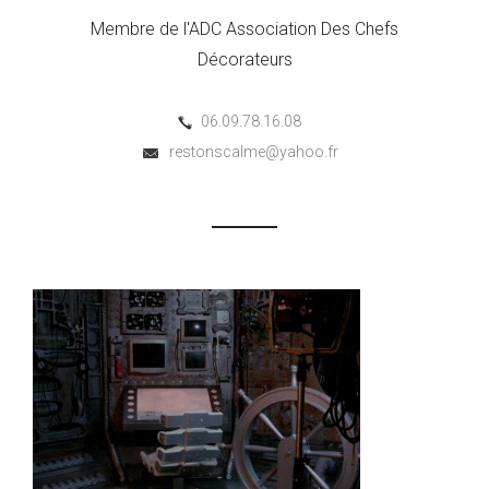
Membre de l'ADC Association Des Chefs
Décorateurs
06.09.78.16.08
restonscalme@yahoo.fr