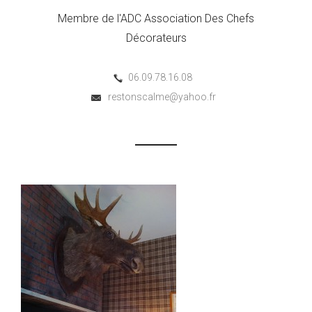
Membre de l'ADC Association Des Chefs
Décorateurs
06.09.78.16.08
restonscalme@yahoo.fr