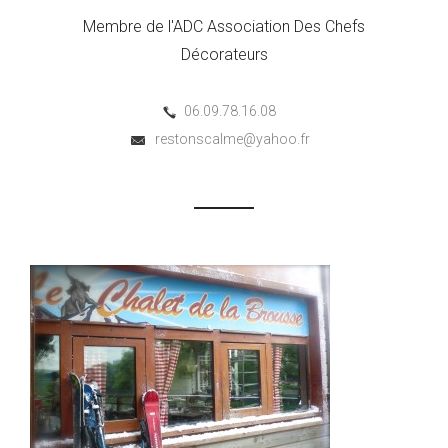
Membre de l'ADC Association Des Chefs
Décorateurs
06.09.78.16.08
restonscalme@yahoo.fr