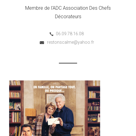
Membre de l'ADC Association Des Chefs
Décorateurs
06.09.78.16.08
restonscalme@yahoo.fr