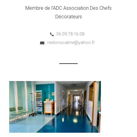
Membre de l'ADC Association Des Chefs
Décorateurs
06.09.78.16.08
restonscalme@yahoo.fr