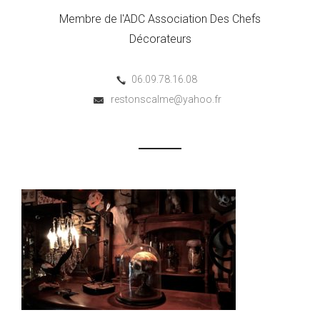
Membre de l'ADC Association Des Chefs
Décorateurs
06.09.78.16.08
restonscalme@yahoo.fr