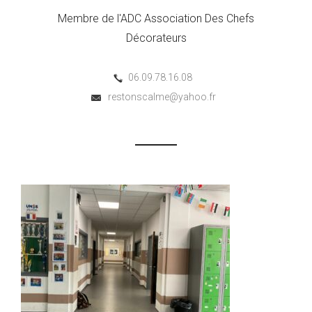
Membre de l'ADC Association Des Chefs
Décorateurs
06.09.78.16.08
restonscalme@yahoo.fr