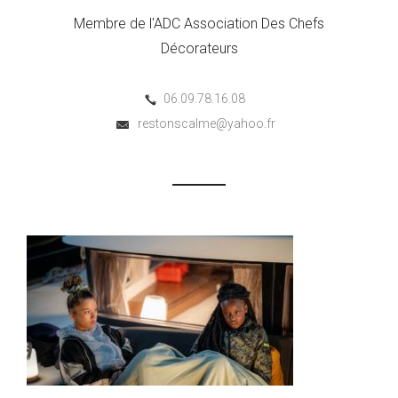
Membre de l'ADC Association Des Chefs
Décorateurs
06.09.78.16.08
restonscalme@yahoo.fr