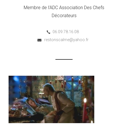
Membre de l'ADC Association Des Chefs
Décorateurs
06.09.78.16.08
restonscalme@yahoo.fr