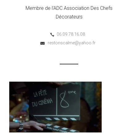
Membre de l'ADC Association Des Chefs
Décorateurs
06.09.78.16.08
restonscalme@yahoo.fr