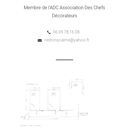
Membre de l'ADC Association Des Chefs
Décorateurs
06.09.78.16.08
restonscalme@yahoo.fr