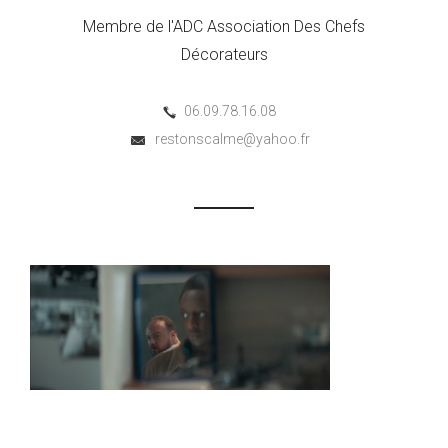
Membre de l'ADC Association Des Chefs
Décorateurs
06.09.78.16.08
restonscalme@yahoo.fr