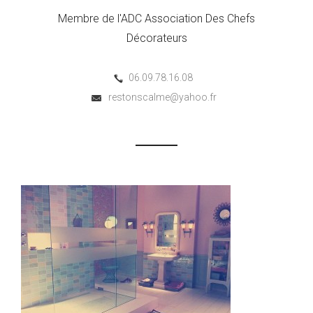
Membre de l'ADC Association Des Chefs
Décorateurs
06.09.78.16.08
restonscalme@yahoo.fr