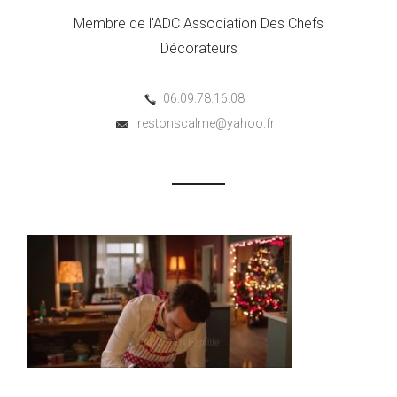
Membre de l'ADC Association Des Chefs
Décorateurs
06.09.78.16.08
restonscalme@yahoo.fr