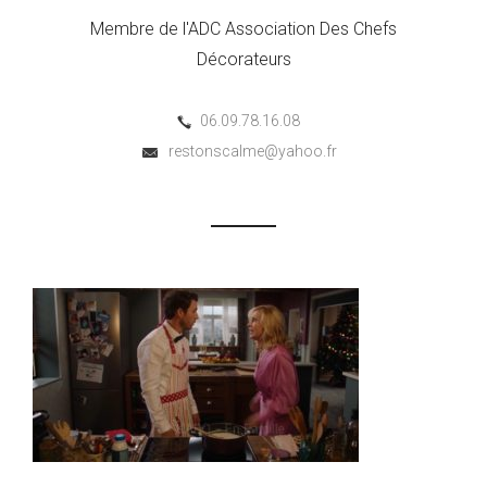
Membre de l'ADC Association Des Chefs
Décorateurs
06.09.78.16.08
restonscalme@yahoo.fr