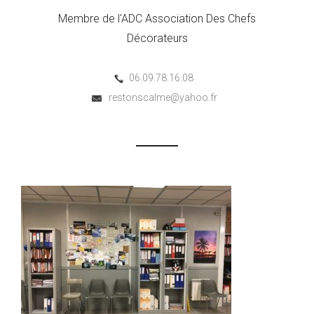
Membre de l'ADC Association Des Chefs
Décorateurs
06.09.78.16.08
restonscalme@yahoo.fr