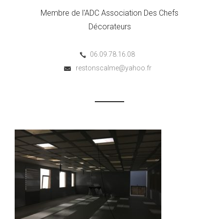
Membre de l'ADC Association Des Chefs
Décorateurs
06.09.78.16.08
restonscalme@yahoo.fr