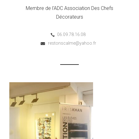
Membre de l'ADC Association Des Chefs
Décorateurs
06.09.78.16.08
restonscalme@yahoo.fr