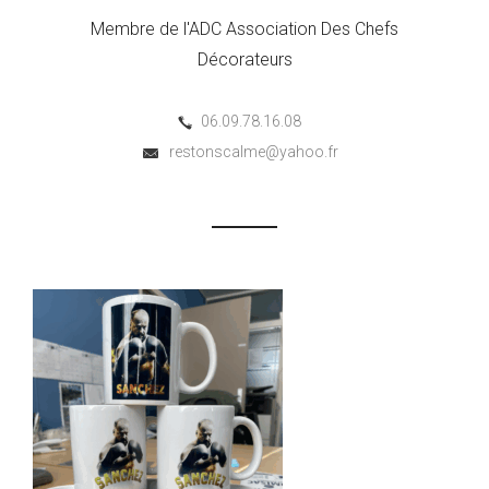
Membre de l'ADC Association Des Chefs
Décorateurs
06.09.78.16.08
restonscalme@yahoo.fr