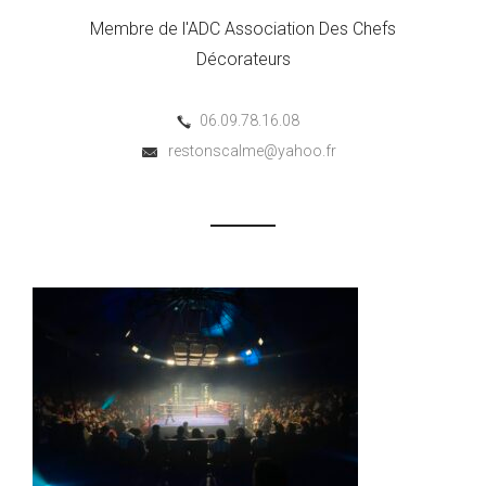
Membre de l'ADC Association Des Chefs
Décorateurs
06.09.78.16.08
restonscalme@yahoo.fr