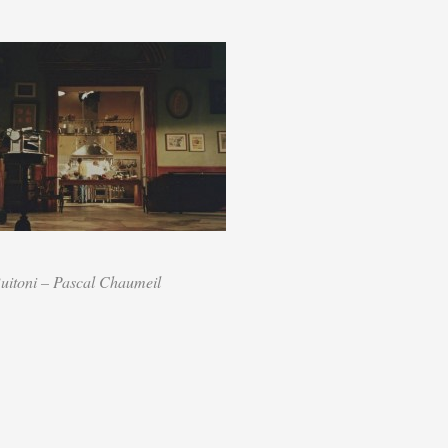
uitoni – Pascal Chaumeil