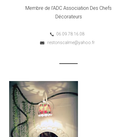
Membre de l'ADC Association Des Chefs
Décorateurs
06.09.78.16.08
restonscalme@yahoo.fr