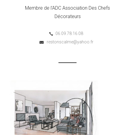
Membre de l'ADC Association Des Chefs
Décorateurs
06.09.78.16.08
restonscalme@yahoo.fr