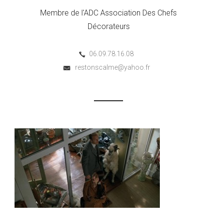
Membre de l'ADC Association Des Chefs
Décorateurs
06.09.78.16.08
restonscalme@yahoo.fr