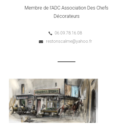
Membre de l'ADC Association Des Chefs
Décorateurs
06.09.78.16.08
restonscalme@yahoo.fr