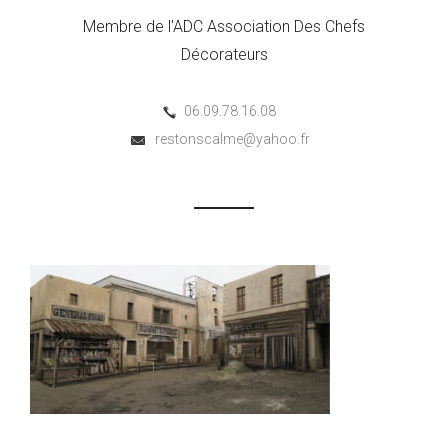
Membre de l'ADC Association Des Chefs
Décorateurs
06.09.78.16.08
restonscalme@yahoo.fr