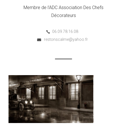
Membre de l'ADC Association Des Chefs
Décorateurs
06.09.78.16.08
restonscalme@yahoo.fr