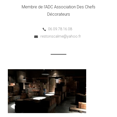
Membre de l'ADC Association Des Chefs
Décorateurs
06.09.78.16.08
restonscalme@yahoo.fr