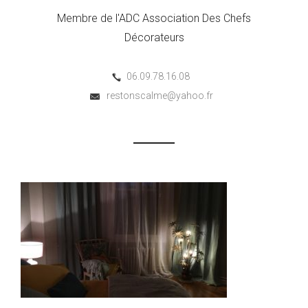
Membre de l'ADC Association Des Chefs
Décorateurs
06.09.78.16.08
restonscalme@yahoo.fr