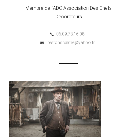
Membre de l'ADC Association Des Chefs
Décorateurs
06.09.78.16.08
restonscalme@yahoo.fr